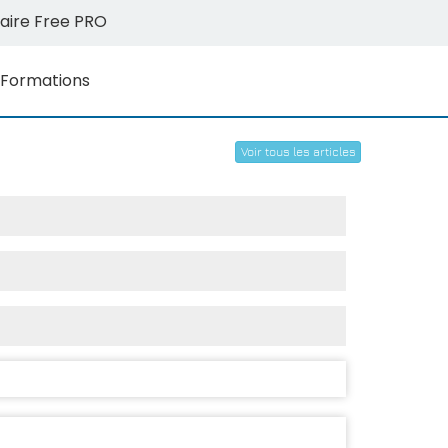
aire Free PRO
Formations
Voir tous les articles