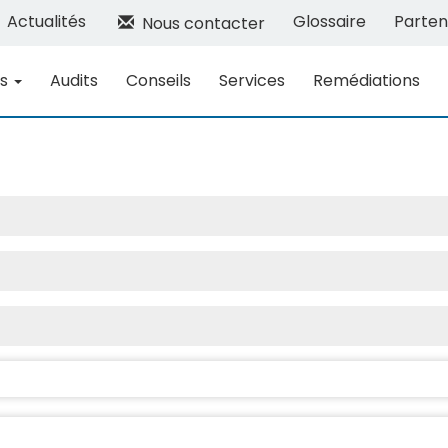
Actualités
Glossaire
Parten
Nous contacter
ns
Audits
Conseils
Services
Remédiations