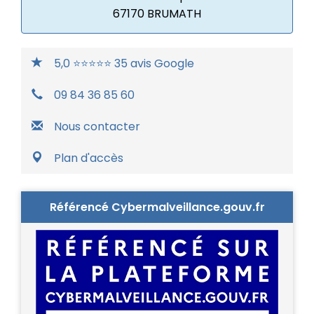
67170 BRUMATH
5,0 ⭐⭐⭐⭐⭐ 35 avis Google
09 84 36 85 60
Nous contacter
Plan d'accès
Référencé Cybermalveillance.gouv.fr