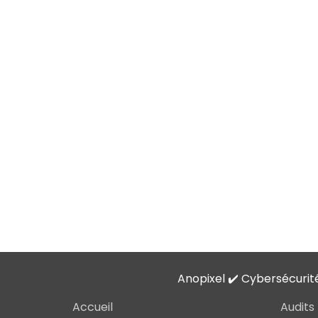
Anopixel ✔️ Cybersécurit
Accueil
Audits