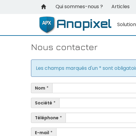
Qui sommes-nous ?
Articles
Solutio
Nous contacter
Les champs marqués d'un * sont obligatoi
Nom
*
Société
*
Téléphone
*
E-mail
*