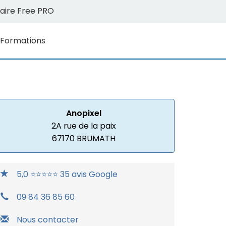
aire Free PRO
Formations
Anopixel
2A rue de la paix
67170 BRUMATH
5,0 ⭐⭐⭐⭐⭐ 35 avis Google
09 84 36 85 60
Nous contacter