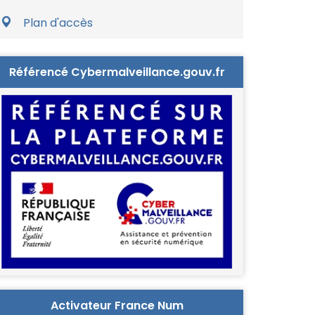
Plan d'accès
Référencé Cybermalveillance.gouv.fr
Activateur France Num