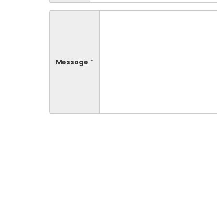
Message
*