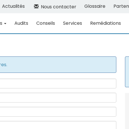
Actualités
Glossaire
Parten
Nous contacter
ns
Audits
Conseils
Services
Remédiations
res.