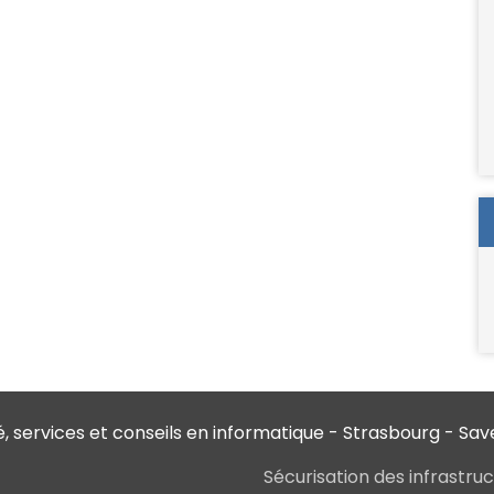
é, services et conseils en informatique - Strasbourg - Sa
Sécurisation des infrastru