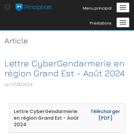
Menu principal
Prestations
Article
Lettre CyberGendarmerie en
région Grand Est - Août 2024
Le 17/08/2024
Lettre CyberGendarmerie
Télécharger
en région Grand Est - Août
[PDF]
2024