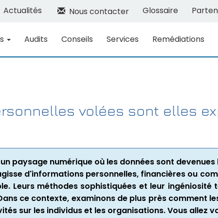
Actualités
Glossaire
Parten
Nous contacter
ns
Audits
Conseils
Services
Remédiations
onnelles volées sont elles expl
 un paysage numérique où les données sont devenues l'
l s'agisse d'informations personnelles, financières ou c
ble. Leurs méthodes sophistiquées et leur ingéniosité t
Dans ce contexte, examinons de plus près comment les
tés sur les individus et les organisations. Vous allez vo