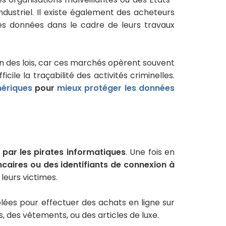
ustriel. Il existe également des acheteurs
ces données dans le cadre de leurs travaux
on des lois, car ces marchés opèrent souvent
ile la traçabilité des activités criminelles.
mériques
pour
mieux protéger les données
 par les pirates informatiques
. Une fois en
caires ou des identifiants de connexion à
 leurs victimes.
olées pour effectuer des achats en ligne sur
 des vêtements, ou des articles de luxe.