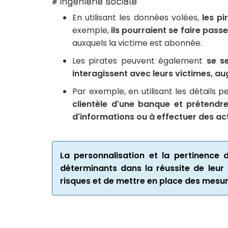
# Ingénierie sociale
En utilisant les données volées,
les pi
exemple,
ils pourraient se faire pass
auxquels la victime est abonnée.
Les pirates peuvent également
se s
interagissent avec leurs victimes, a
Par exemple, en utilisant les détails p
clientèle d'une banque et prétendre
d'informations ou à effectuer des ac
La personnalisation et la pertinence 
déterminants dans la réussite de leur o
risques et de mettre en place des mesu