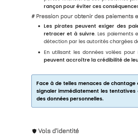
rançon pour éviter ces conséquences
# Pression pour obtenir des paiements 
Les pirates peuvent exiger des paie
retracer et à suivre
. Les paiements e
détection par les autorités chargées de 
En utilisant les données volées pour
peuvent accroître la crédibilité de l
Face à de telles menaces de chantage et
signaler immédiatement les tentatives 
des données personnelles.
Vols d'identité