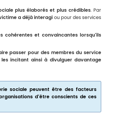
ociale plus élaborés et plus crédibles
. Par
victime a déjà interagi
ou pour des services
es cohérentes et convaincantes lorsqu'ils
 faire passer pour des membres du service
 les incitant ainsi à divulguer davantage
erie sociale peuvent être des facteurs
s organisations d'être conscients de ces