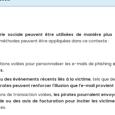
rie sociale peuvent être utilisées de manière plus 
méthodes peuvent être appliquées dans ce contexte :
ations volées pour personnaliser les e-mails de phishing
a
s.
ou des événements récents liés à la victime
, tels que d
irates peuvent renforcer l'illusion que l'e-mail provient
ions de transaction volées,
les pirates pourraient envoy
ou des avis de facturation pour inciter les victimes 
es.