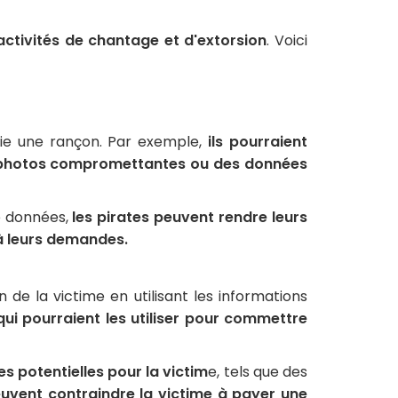
activités de chantage et d'extorsion
. Voici
aie une rançon. Par exemple,
ils pourraient
es photos compromettantes ou des données
de données,
les pirates peuvent rendre leurs
 à leurs demandes.
de la victime en utilisant les informations
qui pourraient les utiliser pour commettre
s potentielles pour la victim
e, tels que des
euvent contraindre la victime à payer une