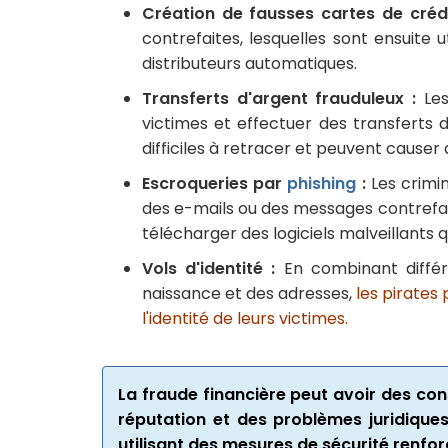
Création de fausses cartes de crédi
contrefaites, lesquelles sont ensuite
distributeurs automatiques.
Transferts d'argent frauduleux :
Les
victimes et effectuer des transferts 
difficiles à retracer et peuvent causer
Escroqueries par
phishing
:
Les crimin
des e-mails ou des messages contrefaits
télécharger des logiciels malveillants 
Vols d'identité :
En combinant différ
naissance et des adresses,
les pirates
l'identité de leurs victimes.
La fraude financière peut avoir des co
réputation et des problèmes juridiques.
utilisant des mesures de sécurité renfor