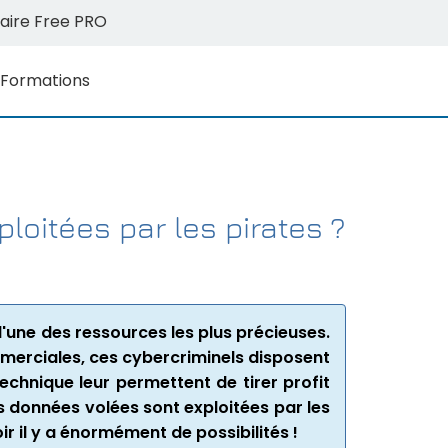
aire Free PRO
Formations
oitées par les pirates ?
une des ressources les plus précieuses.
ommerciales, ces cybercriminels disposent
echnique leur permettent de tirer profit
 données volées sont exploitées par les
ir il y a énormément de possibilités !