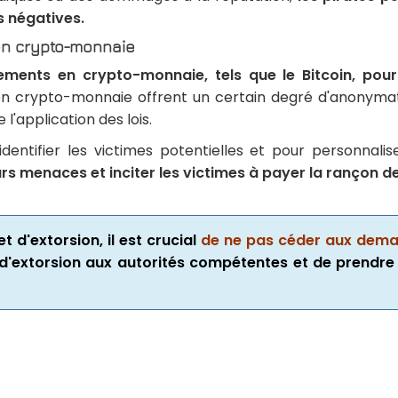
 négatives.
en crypto-monnaie
ments en crypto-monnaie, tels que le Bitcoin, pour r
n crypto-monnaie offrent un certain degré d'anonymat a
l'application des lois.
 identifier les victimes potentielles et pour personna
eurs menaces et inciter les victimes à payer la rançon
 d'extorsion, il est crucial
de ne pas céder aux dema
d'extorsion aux autorités compétentes et de prendre