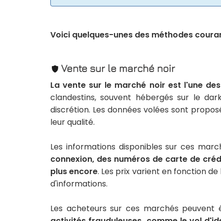
Voici quelques-unes des méthodes couran
Vente sur le marché noir
La vente sur le marché noir est l'une de
clandestins, souvent hébergés sur le dar
discrétion. Les données volées sont propos
leur qualité.
Les informations disponibles sur ces mar
connexion, des numéros de carte de crédi
plus encore
. Les prix varient en fonction d
d'informations.
Les acheteurs sur ces marchés peuvent ê
activités frauduleuses, comme le vol d'id