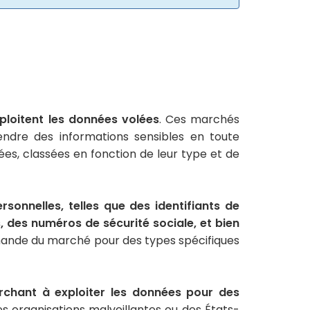
xploitent les données volées
. Ces marchés
endre des informations sensibles en toute
es, classées en fonction de leur type et de
nnelles, telles que des identifiants de
 des numéros de sécurité sociale, et bien
 demande du marché pour des types spécifiques
herchant à exploiter les données pour des
es organisations malveillantes ou des États-