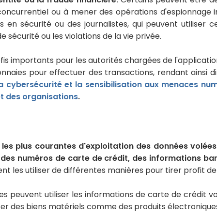
oncurrentiel ou à mener des opérations d'espionnage ind
en sécurité ou des journalistes, qui peuvent utiliser 
e sécurité ou les violations de la vie privée.
fis importants pour les autorités chargées de l'applicati
aies pour effectuer des transactions, rendant ainsi diffic
la cybersécurité et la sensibilisation aux menaces nu
et des organisations
.
 les plus courantes d'exploitation des données volées
e
des numéros de carte de crédit, des informations ban
ent les utiliser de différentes manières pour tirer profit de
es peuvent utiliser les informations de carte de crédit v
er des biens matériels comme des produits électroniques,