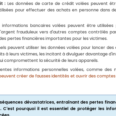
t :
Les données de carte de crédit volées peuvent être
 utilisées pour effectuer des achats en personne dans d
 informations bancaires volées peuvent être utilisée
d'argent frauduleux vers d'autres comptes contrôlés par
 des pertes financières importantes pour les victimes.
els peuvent utiliser les données volées pour lancer des a
 à leurs victimes, les incitant à divulguer davantage d'i
qui compromettent la sécurité de leurs appareils.
entes informations personnelles volées, comme des n
 peuvent créer de fausses identités et ouvrir des comptes 
nséquences dévastatrices, entraînant des pertes fin
 C'est pourquoi il est essentiel de protéger les inf
cées.