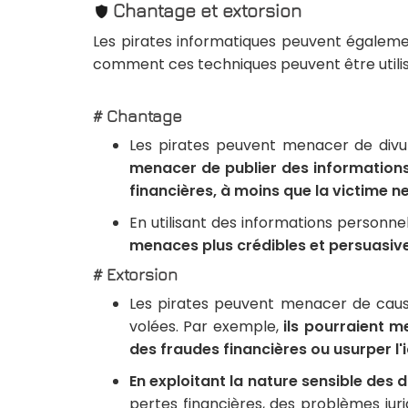
Chantage et extorsion
Les pirates informatiques peuvent égalem
comment ces techniques peuvent être utilis
# Chantage
Les pirates peuvent menacer de divu
menacer de publier des informations
financières, à moins que la victime 
En utilisant des informations personne
menaces plus crédibles et persuasive
# Extorsion
Les pirates peuvent menacer de causer
volées. Par exemple,
ils pourraient m
des fraudes financières ou usurper l'i
En exploitant la nature sensible des
pertes financières, des problèmes ju