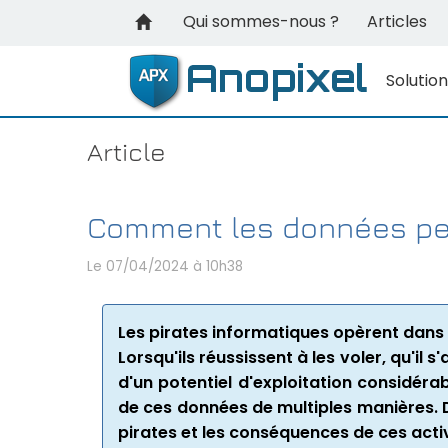
Qui sommes-nous ?
Articles
Solutio
Article
Comment les données pers
Le 07/04/2024
à 10h38
Les pirates informatiques opèrent dans
Lorsqu'ils réussissent à les voler, qu'i
d'un potentiel d'exploitation considéra
de ces données de multiples manières. 
pirates et les conséquences de ces activi