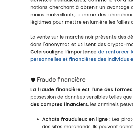
nations cherchant à obtenir un avantage c
moins malveillants, comme des chercheurs 
légitimes pour mettre en lumière les failles d
La vente sur le marché noir présente des dé
dans l'anonymat et utilisent des crypto-monn
Cela souligne l'importance
de renforcer 
personnelles et financières des individus 
Fraude financière
La fraude financière est l'une des formes
possession de données sensibles telles qu
des comptes financiers
, les criminels peuv
Achats frauduleux en ligne :
Les pirat
des sites marchands. Ils peuvent achet