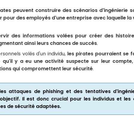
rates peuvent construire des scénarios d'ingénierie s
er pour des employés d'une entreprise avec laquelle la 
ervir des informations volées pour créer des histoir
ugmentant ainsi leurs chances de succès
.
ersonnels volés d'un individu,
les pirates pourraient se
 qu'il y a eu une activité suspecte sur leur compte,
tions qui compromettent leur sécurité
.
des attaques de phishing et des tentatives d'ingéni
bjectif. Il est donc crucial pour les individus et le
res de sécurité adaptées.