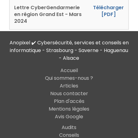
Lettre CyberGendarmerie
Télécharger
en région Grand Est - Mars
[PDF]
2024
Anopixel ✔️ Cybersécurité, services et conseils en
informatique - Strasbourg - Saverne - Haguenau
- Alsace
Accueil
Qui sommes-nous ?
Articles
Nous contacter
Plan d'accès
Mentions légales
Avis Google
Audits
Conseils