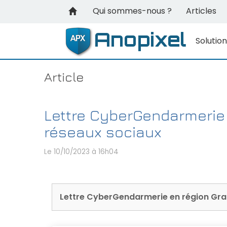
Qui sommes-nous ?
Articles
Solutio
Article
Lettre CyberGendarmerie e
réseaux sociaux
Le 10/10/2023
à 16h04
Lettre CyberGendarmerie en région Grand