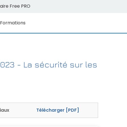
aire Free PRO
Formations
23 - La sécurité sur les
iaux
Télécharger [PDF]