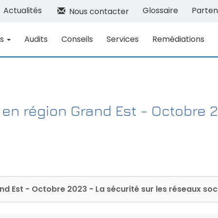
Actualités
Glossaire
Parten
Nous contacter
ns
Audits
Conseils
Services
Remédiations
n région Grand Est - Octobre 20
 Est - Octobre 2023 - La sécurité sur les réseaux soc