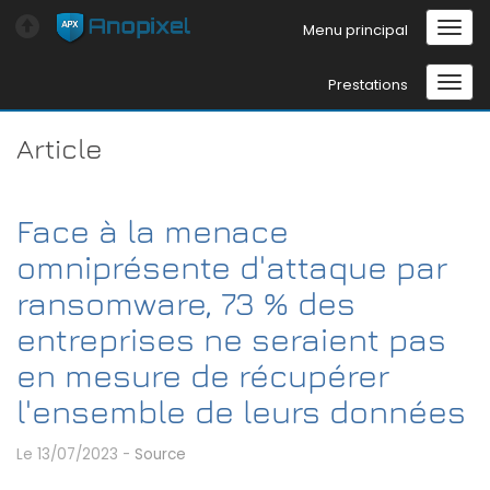
Menu principal
Prestations
Article
Face à la menace
omniprésente d'attaque par
ransomware, 73 % des
entreprises ne seraient pas
en mesure de récupérer
l'ensemble de leurs données
Le 13/07/2023
-
Source