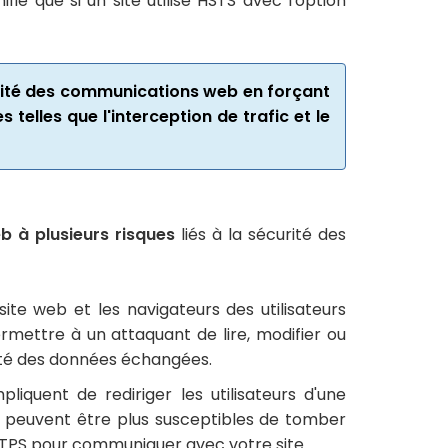
ie que si un site utilise HSTS avec l'option
égrité des communications web en forçant
 telles que l'interception de trafic et le
b à plusieurs risques
liés à la sécurité des
te web et les navigateurs des utilisateurs
rmettre à un attaquant de lire, modifier ou
rité des données échangées.
liquent de rediriger les utilisateurs d'une
s peuvent être plus susceptibles de tomber
 HTTPS pour communiquer avec votre site.