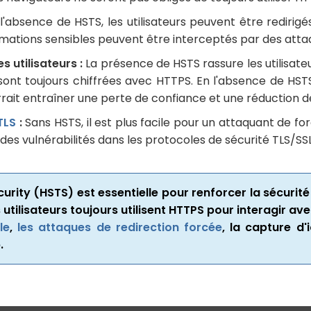
l'absence de HSTS, les utilisateurs peuvent être redirig
nformations sensibles peuvent être interceptés par des atta
s utilisateurs :
La présence de HSTS rassure les utilisateu
ont toujours chiffrées avec HTTPS. En l'absence de HSTS,
ait entraîner une perte de confiance et une réduction de l'
TLS
:
Sans HSTS, il est plus facile pour un attaquant de f
es vulnérabilités dans les protocoles de sécurité TLS/SSL
ecurity (HSTS) est essentielle pour renforcer la sécur
utilisateurs toujours utilisent HTTPS pour interagir ave
le
,
les attaques de redirection forcée
, la capture d'
.