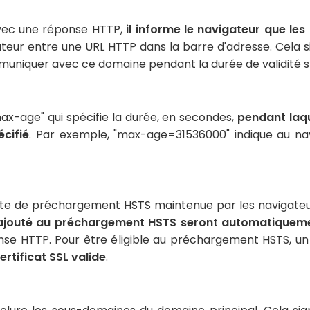
avec une réponse HTTP,
il informe le navigateur que le
sateur entre une URL HTTP dans la barre d'adresse. Cela sig
niquer avec ce domaine pendant la durée de validité sp
-age" qui spécifie la durée, en secondes,
pendant laqu
cifié
. Par exemple, "max-age=31536000" indique au navi
liste de préchargement HSTS maintenue par les navigate
te ajouté au préchargement HSTS seront automatiquem
se HTTP. Pour être éligible au préchargement HSTS, un 
ertificat SSL valide
.