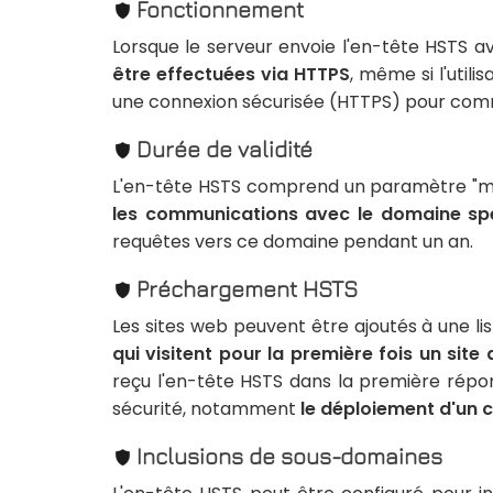
Fonctionnement
Lorsque le serveur envoie l'en-tête HSTS 
être effectuées via HTTPS
, même si l'utili
une connexion sécurisée (HTTPS) pour commu
Durée de validité
L'en-tête HSTS comprend un paramètre "max
les communications avec le domaine spé
requêtes vers ce domaine pendant un an.
Préchargement HSTS
Les sites web peuvent être ajoutés à une 
qui visitent pour la première fois un si
reçu l'en-tête HSTS dans la première répon
sécurité, notamment
le déploiement d'un c
Inclusions de sous-domaines