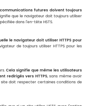
s communications futures doivent toujours
nifie que le navigateur doit toujours utiliser
écifiée dans l'en-tête HSTS.
elle le navigateur doit utiliser HTTPS pour
gateur de toujours utiliser HTTPS pour les
urs.
Cela signifie que même les utilisateurs
ent redirigés vers HTTPS
, sans même avoir
site doit respecter certaines conditions de