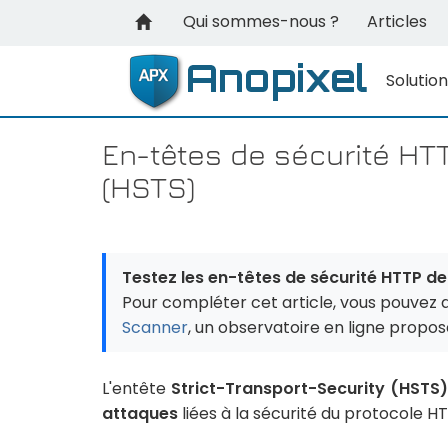
Qui sommes-nous ?
Articles
Solutio
En-têtes de sécurité HTT
(HSTS)
Testez les en-têtes de sécurité HTTP de 
Pour compléter cet article, vous pouvez 
Scanner
, un observatoire en ligne propo
L'entête
Strict-Transport-Security (HSTS)
attaques
liées à la sécurité du protocole H