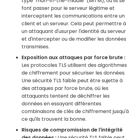
type "man-in-the-middle" (MITM), où ils se
font passer pour le serveur légitime et
interceptent les communications entre un
client et un serveur. Cela peut permettre à
un attaquant d'usurper l'identité du serveur
et d'intercepter ou de modifier les données
transmises.
Exposition aux attaques par force brute :
Les protocoles TLS utilisent des algorithmes
de chiffrement pour sécuriser les données.
Une sécurité TLS faible peut être sujette à
des attaques par force brute, où les
attaquants tentent de déchiffrer les
données en essayant différentes
combinaisons de clés de chiffrement jusqu'à
ce qu'ils trouvent la bonne.
Risques de compromission de l'intégrité
des données :
Une sécurité TLS faible peut