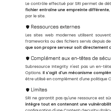
Le contrôle effectué par SRI permet de dé
fichier entraîne une empreinte différente
par le site.
Ressources externes
Les sites web modernes utilisent souvent
frameworks ou des fichiers servis depuis d
que son propre serveur soit directement 
Complément aux en-têtes de sécur
Subresource Integrity n'est pas un en-tê
Options.
Il s'agit d'un mécanisme complém
être utilisé en complément d'une politique 
Limites
SRI ne garantit pas qu'une ressource est sû
intègre tout en contenant une vulnérabili
configuration d'une Content-Security-Policy o