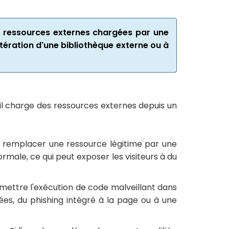
x ressources externes chargées par une
ltération d'une bibliothèque externe ou à
il charge des ressources externes depuis un
t remplacer une ressource légitime par une
rmale, ce qui peut exposer les visiteurs à du
ettre l'exécution de code malveillant dans
nnées, du phishing intégré à la page ou à une