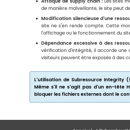
Attaque de supply chain :
Les sites m
de manière malveillante, le site peut
Modification silencieuse d'une ressou
site ne s'en rende compte. Cette modif
l'affichage ou le fonctionnement du sit
Dépendance excessive à des ressour
vérification d'intégrité, il accorde 
visiteurs peuvent être exposés à des c
L'utilisation de Subresource Integrity
Même s'il ne s'agit pas d'un en-tête 
bloquer les fichiers externes dont le co