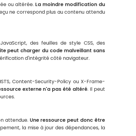
cée ou altérée.
La moindre modification du
u reçu ne correspond plus au contenu attendu
avaScript, des feuilles de style CSS, des
site peut charger du code malveillant sans
érification d'intégrité côté navigateur.
HSTS, Content-Security-Policy ou X-Frame-
essource externe n'a pas été altéré
. Il peut
ources.
ion attendue.
Une ressource peut donc être
pement, la mise à jour des dépendances, la