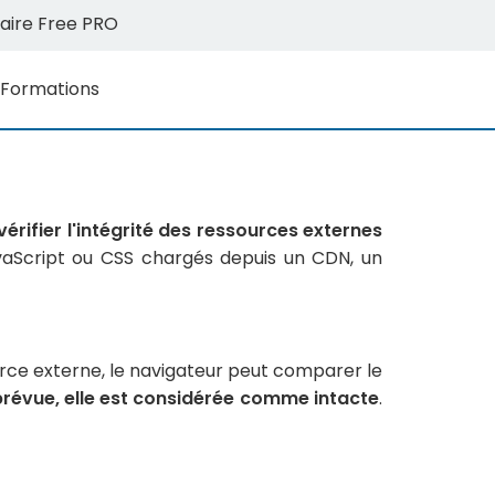
aire Free PRO
Formations
vérifier l'intégrité des ressources externes
avaScript ou CSS chargés depuis un CDN, un
rce externe, le navigateur peut comparer le
prévue, elle est considérée comme intacte
.