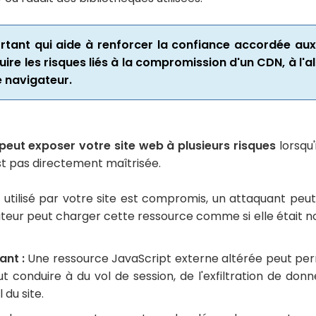
rtant qui aide à renforcer la confiance accordée au
ire les risques liés à la compromission d'un CDN, à l'a
é navigateur.
peut exposer votre site web à plusieurs risques
lorsqu'
st pas directement maîtrisée.
 utilisé par votre site est compromis, un attaquant peu
gateur peut charger cette ressource comme si elle était no
ant :
Une ressource JavaScript externe altérée peut perm
eut conduire à du vol de session, de l'exfiltration de do
du site.