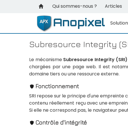
Qui sommes-nous ?
Articles
Solutio
Subresource Integrity (S
Le mécanisme
Subresource Integrity (SRI)
chargées par une page web. Il est notamme
domaine tiers ou une ressource externe.
Fonctionnement
SRI repose sur le principe d'une empreinte
contenu réellement reçu avec une emprein
Si elle ne correspond pas, le navigateur pe
Contrôle d'intégrité