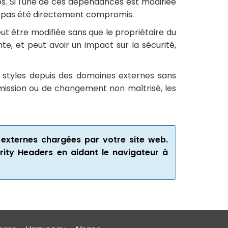
. Si l'une de ces dépendances est modifiée
'a pas été directement compromis.
ut être modifiée sans que le propriétaire du
te, et peut avoir un impact sur la sécurité,
s styles depuis des domaines externes sans
omission ou de changement non maîtrisé, les
s externes chargées par votre site web.
rity Headers en aidant le navigateur à