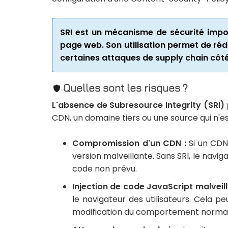
SRI est un mécanisme de sécurité impo
page web. Son utilisation permet de rédu
certaines attaques de supply chain côt
Quelles sont les risques ?
L'absence de Subresource Integrity (SRI) 
CDN, un domaine tiers ou une source qui n'e
Compromission d'un CDN :
Si un CDN
version malveillante. Sans SRI, le navi
code non prévu.
Injection de code JavaScript malveill
le navigateur des utilisateurs. Cela p
modification du comportement normal 