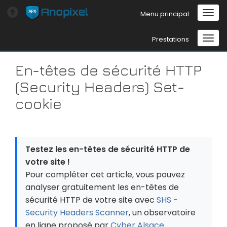
Menu principal
Prestations
En-têtes de sécurité HTTP
(Security Headers) Set-
cookie
Testez les en-têtes de sécurité HTTP de
votre site !
Pour compléter cet article, vous pouvez
analyser gratuitement les en-têtes de
sécurité HTTP de votre site avec
SHS -
Security Headers Scanner
, un observatoire
en ligne proposé par
Cyber Alsace
.