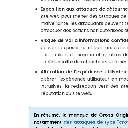
Exposition aux attaques de détourne
site web pour mener des attaques de d
malveillante, les attaquants peuvent t
effectuer des actions non autorisées au
Risque de vol d'informations confiden
peuvent exposer les utilisateurs à des r
des cookies de session et d'autres d
confidentialité des utilisateurs et la séc
Altération de l'expérience utilisateur
altérer l'expérience utilisateur en m
intrusives, la redirection vers des si
réputation du site web.
En résumé, le manque de Cross-Origi
notamment
des attaques de type "cros