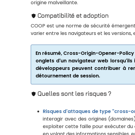
origine malveillante.
Compatibilité et adoption
COOP est une norme de sécurité émergente 
varier entre les navigateurs et les versions,
En résumé, Cross-Origin-Opener-Policy e
onglets d'un navigateur web lorsqu'ils 
développeurs peuvent contribuer à renf
détournement de session.
Quelles sont les risques ?
Risques d'attaques de type "cross-or
interagir avec des origines (domaines)
exploiter cette faille pour exécuter du
en volant des informations sensibles, en 