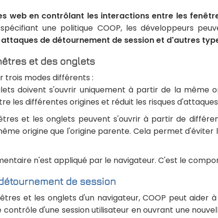
s web en contrôlant les interactions entre les fenêtre
 spécifiant une politique COOP, les développeurs peu
s attaques de détournement de session et d'autres typ
êtres et des onglets
trois modes différents :
lets doivent s'ouvrir uniquement à partir de la même or
re les différentes origines et réduit les risques d'attaques
tres et les onglets peuvent s'ouvrir à partir de différen
même origine que l'origine parente. Cela permet d'évite
ntaire n'est appliqué par le navigateur. C'est le compo
détournement de session
enêtres et les onglets d'un navigateur, COOP peut aider
contrôle d'une session utilisateur en ouvrant une nouvel