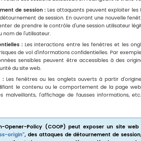
ment de session :
Les attaquants peuvent exploiter les f
étournement de session. En ouvrant une nouvelle fenêtre
enter de prendre le contrôle d'une session utilisateur lé
 nom de l'utilisateur.
tielles :
Les interactions entre les fenêtres et les ongl
isques de vol d'informations confidentielles. Par exemple, 
onnées sensibles peuvent être accessibles à des origi
urité du site web.
 :
Les fenêtres ou les onglets ouverts à partir d'origi
odifiant le contenu ou le comportement de la page web. 
tes malveillants, l'affichage de fausses informations, et
n-Opener-Policy (COOP) peut exposer un site web à
s-origin"
, des attaques de détournement de session, 