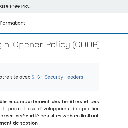
aire Free PRO
Formations
gin-Opener-Policy (COOP)
otre site avec
SHS - Security Headers
rôle le comportement des fenêtres et des
. Il permet aux développeurs de spécifier
orcer la sécurité des sites web en limitant
ement de session
.