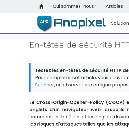
Qui sommes-nous ?
Articles
Solutio
En-têtes de sécurité HT
Testez les en-têtes de sécurité HTTP de 
Pour compléter cet article, vous pouvez 
Scanner
, un observatoire en ligne propo
Le Cross-Origin-Opener-Policy (COOP) es
onglets d'un navigateur web lorsqu'ils 
comment les fenêtres et les onglets doivent 
les risques d'attaques telles que les att