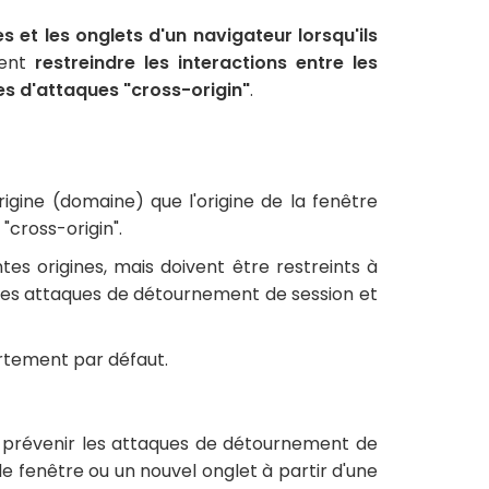
s et les onglets d'un navigateur lorsqu'ils
vent
restreindre les interactions entre les
es d'attaques "cross-origin"
.
igine (domaine) que l'origine de la fenêtre
 "cross-origin".
tes origines, mais doivent être restreints à
r les attaques de détournement de session et
rtement par défaut.
 à prévenir les attaques de détournement de
le fenêtre ou un nouvel onglet à partir d'une