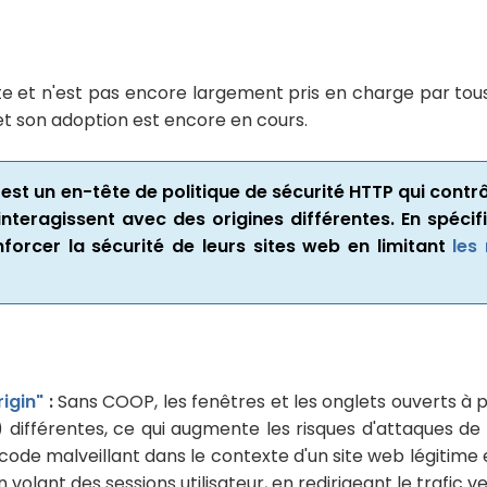
et n'est pas encore largement pris en charge par tous 
 et son adoption est encore en cours.
st un en-tête de politique de sécurité HTTP qui cont
interagissent avec des origines différentes. En spéci
orcer la sécurité de leurs sites web en limitant
les
igin"
:
Sans COOP, les fenêtres et les onglets ouverts à 
 différentes, ce qui augmente les risques d'attaques de
 code malveillant dans le contexte d'un site web légitime
volant des sessions utilisateur, en redirigeant le trafic ve