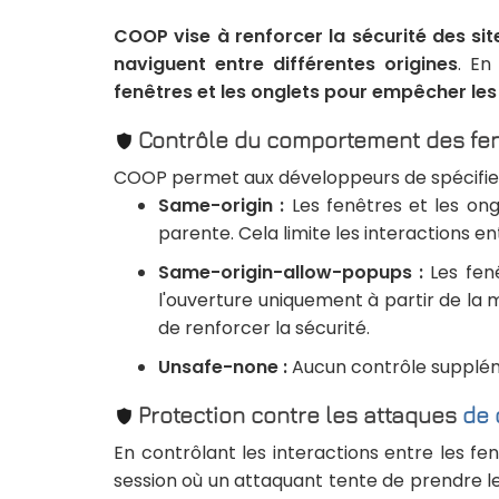
COOP vise à renforcer la sécurité des site
naviguent entre différentes origines
. En
fenêtres et les onglets pour empêcher le
Contrôle du comportement des fen
COOP permet aux développeurs de spécifier 
Same-origin :
Les fenêtres et les ong
parente. Cela limite les interactions ent
Same-origin-allow-popups :
Les fenê
l'ouverture uniquement à partir de la 
de renforcer la sécurité.
Unsafe-none :
Aucun contrôle suppléme
Protection contre les attaques
de 
En contrôlant les interactions entre les f
session où un attaquant tente de prendre le 