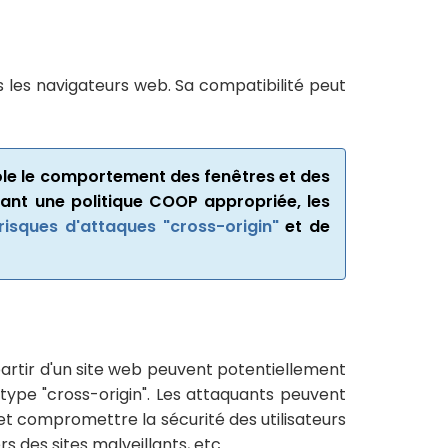
les navigateurs web. Sa compatibilité peut
rôle le comportement des fenêtres et des
fiant une politique COOP appropriée, les
 risques d'attaques "cross-origin"
et de
partir d'un site web peuvent potentiellement
 type "cross-origin". Les attaquants peuvent
 et compromettre la sécurité des utilisateurs
rs des sites malveillants, etc.