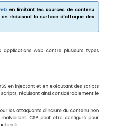
web
en limitant les sources de contenu
s en réduisant la surface d'attaque des
 applications web contre plusieurs types
 XSS en injectant et en exécutant des scripts
 scripts, réduisant ainsi considérablement le
 pour les attaquants d'inclure du contenu non
u malveillant. CSP peut être configuré pour
autorisé.