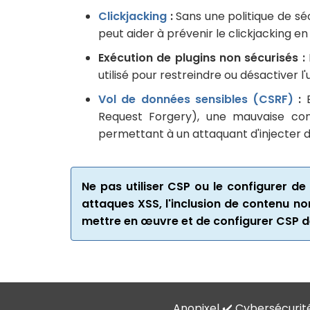
Clickjacking
:
Sans une politique de sé
peut aider à prévenir le clickjacking 
Exécution de plugins non sécurisés :
utilisé pour restreindre ou désactiver l'
Vol de données sensibles (CSRF)
:
B
Request Forgery), une mauvaise confi
permettant à un attaquant d'injecter de
Ne pas utiliser CSP ou le configurer de
attaques XSS, l'inclusion de contenu no
mettre en œuvre et de configurer CSP de
Anopixel ✔️ Cybersécurit