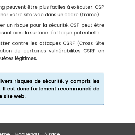
g peuvent être plus faciles à exécuter. CSP
icher votre site web dans un cadre (frame).
 un risque pour la sécurité. CSP peut être
uisant ainsi la surface d'attaque potentielle.
tter contre les attaques CSRF (Cross-Site
ation de certaines vulnérabilités CSRF en
uêtes légitimes.
ivers risques de sécurité, y compris les
ues. Il est donc fortement recommandé de
e site web.
verne - Haguenau - Alsace