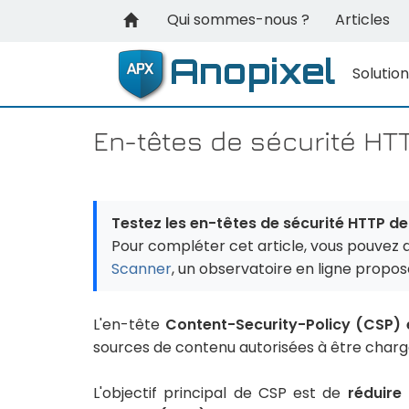
Qui sommes-nous ?
Articles
Solutio
En-têtes de sécurité HT
Testez les en-têtes de sécurité HTTP de 
Pour compléter cet article, vous pouvez 
Scanner
, un observatoire en ligne propo
L'en-tête
Content-Security-Policy (CSP)
sources de contenu autorisées à être charg
L'objectif principal de CSP est de
réduire