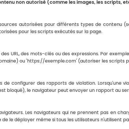
ontenu non autorisé (comme les images, les scripts, etc
 sources autorisées pour différents types de contenu (sc
utorisées pour les scripts exécutés sur la page.
des URL, des mots-clés ou des expressions. Par exemple, 
omaine) ou 'https://exemple.com' (autoriser les scripts 
e configurer des rapports de violation. Lorsqu'une viola
est bloqué), le navigateur peut envoyer un rapport au serv
navigateurs. Les navigateurs qui ne prennent pas en cha
e de le déployer même si tous les utilisateurs n'utilisent 