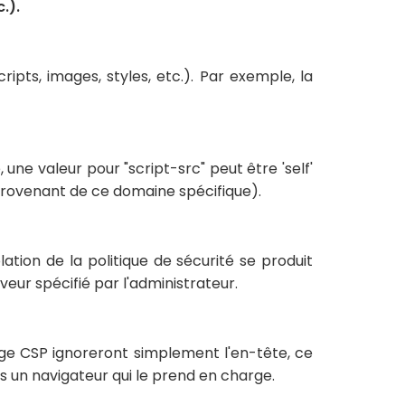
.).
ripts, images, styles, etc.). Par exemple, la
une valeur pour "script-src" peut être 'self'
provenant de ce domaine spécifique).
tion de la politique de sécurité se produit
eur spécifié par l'administrateur.
rge CSP ignoreront simplement l'en-tête, ce
pas un navigateur qui le prend en charge.