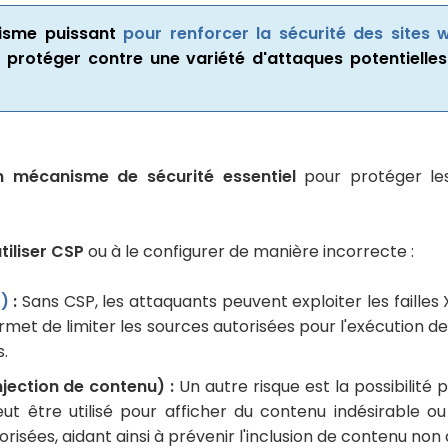
nisme puissant
pour renforcer la sécurité des sites 
 à protéger contre une variété d'attaques potentielle
n mécanisme de sécurité essentiel
pour protéger les
tiliser CSP
ou à le configurer de manière incorrecte :
S)
:
Sans CSP, les attaquants peuvent exploiter les failles
rmet de limiter les sources autorisées pour l'exécution de
s.
njection de contenu) :
Un autre risque est la possibilité
eut être utilisé pour afficher du contenu indésirable o
isées, aidant ainsi à prévenir l'inclusion de contenu non 